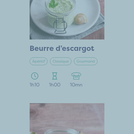
Beurre d’escargot
Apéritif
Classique
Gourmand
1h10
1h00
10mn