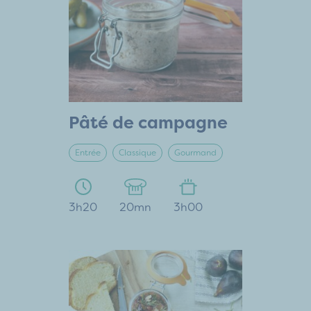
Pâté de campagne
Entrée
Classique
Gourmand
3h20
20mn
3h00