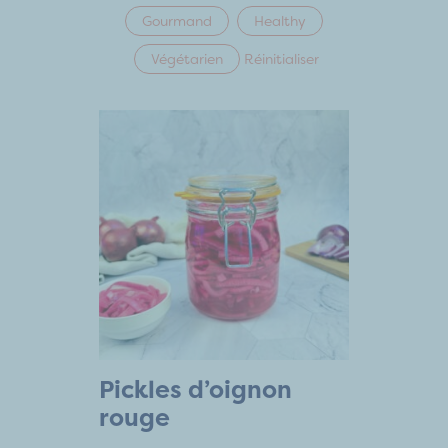
Gourmand
Healthy
Végétarien
Réinitialiser
Pickles d’oignon
rouge