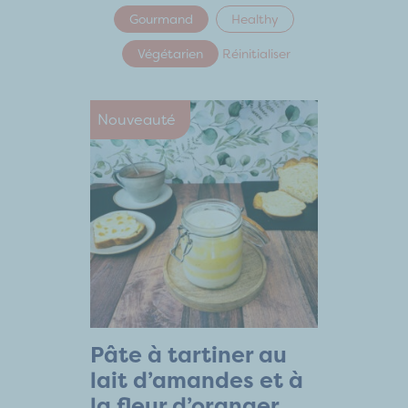
Gourmand
Healthy
Végétarien
Réinitialiser
Nouveauté
Pâte à tartiner au
lait d’amandes et à
la fleur d’oranger