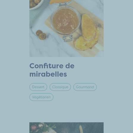
Confiture de
mirabelles
Dessert
Classique
Gourmand
Végétarien