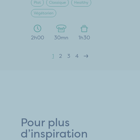
Plat
Classique
Healthy
Végétarien
2h00
30mn
1h30
1
2
3
4
Pour plus
d’inspiration