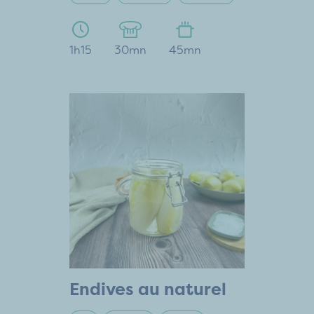
1h15
30mn
45mn
Endives au naturel