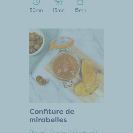
30mn
15mn
15mn
Confiture de
mirabelles
Dessert
Classique
Gourmand