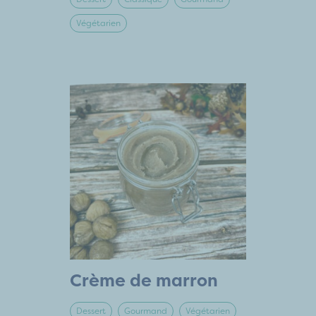
Végétarien
Crème de marron
Dessert
Gourmand
Végétarien