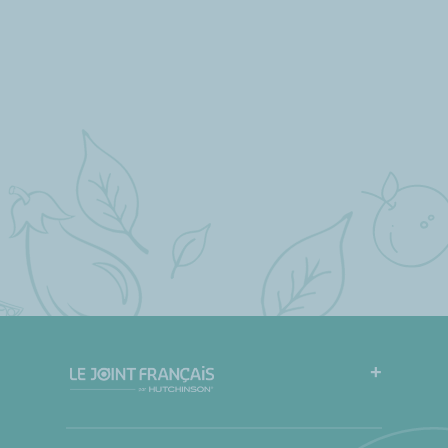
FAQ
Mode d’emploi