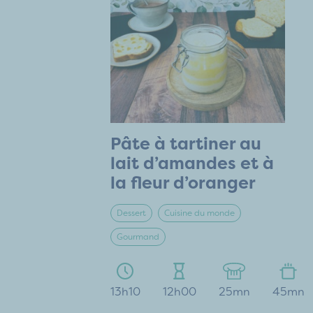
Pâte à tartiner au
lait d’amandes et à
la fleur d’oranger
Dessert
Cuisine du monde
Gourmand
13h10
12h00
25mn
45mn