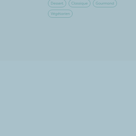
Dessert
Classique
Gourmand
Végétarien
Pour plus