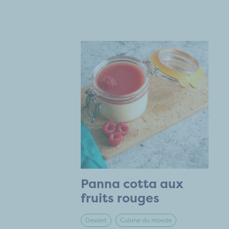
Panna cotta aux
fruits rouges
Dessert
Cuisine du monde