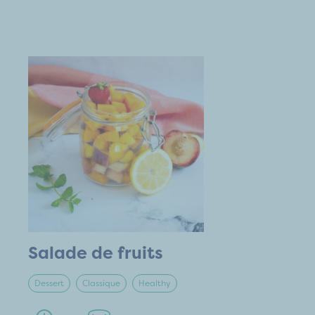
Salade de fruits
Dessert
Classique
Healthy