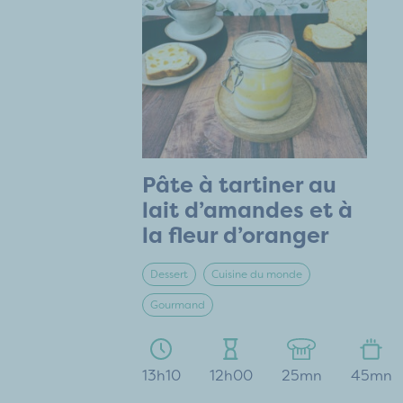
Pâte à tartiner au
lait d’amandes et à
la fleur d’oranger
Dessert
Cuisine du monde
Gourmand
13h10
12h00
25mn
45mn