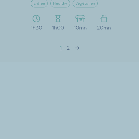
Entrée
Healthy
Végétarien
1h30
1h00
10mn
20mn
1
2