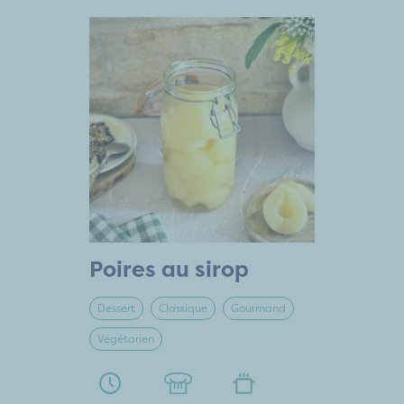
Poires au sirop
Dessert
Classique
Gourmand
Végétarien