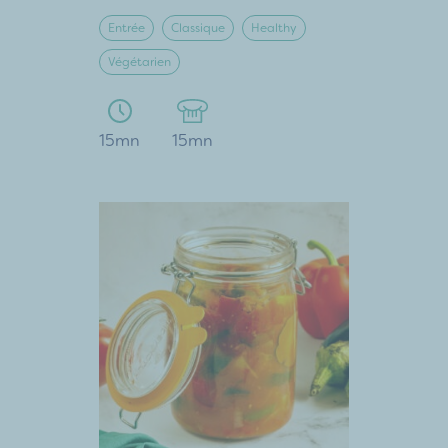
Entrée
Classique
Healthy
Végétarien
15mn
15mn