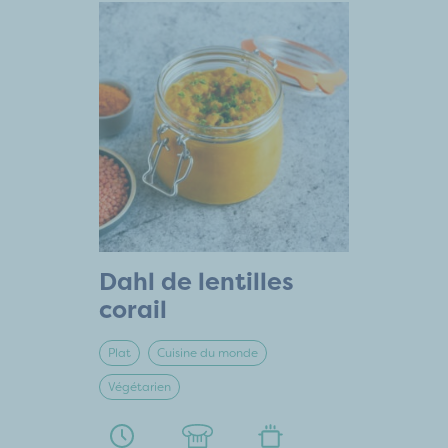
Dahl de lentilles
corail
Plat
Cuisine du monde
Végétarien