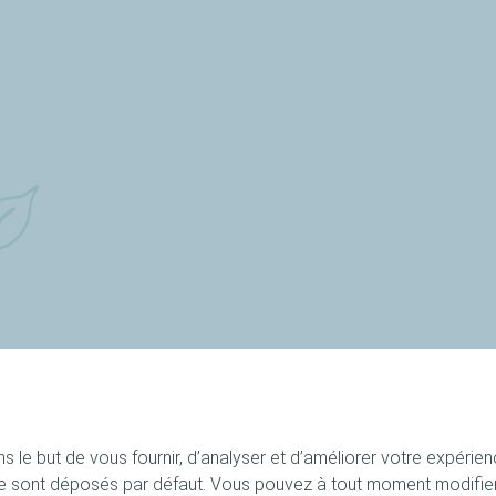
 le but de vous fournir, d’analyser et d’améliorer votre expérienc
Nos produits
Recettes
e sont déposés par défaut. Vous pouvez à tout moment modifier