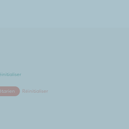
initialiser
étarien
Réinitialiser