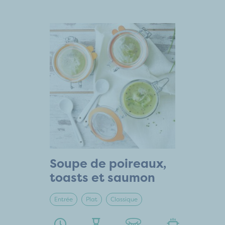
Soupe de poireaux,
toasts et saumon
Entrée
Plat
Classique