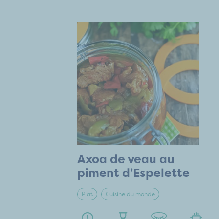
Axoa de veau au
piment d’Espelette
Plat
Cuisine du monde