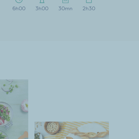
6h00
3h00
30mn
2h30