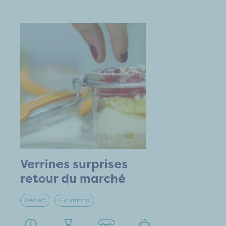
Verrines surprises
retour du marché
Dessert
Gourmand