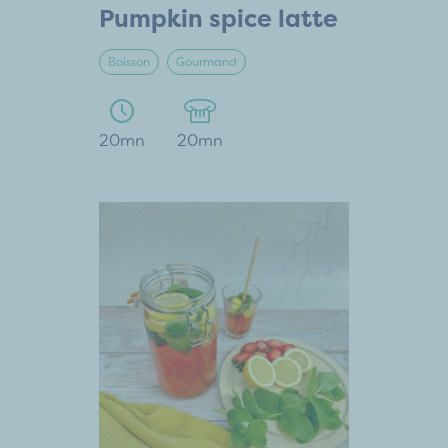
Pumpkin spice latte
Boisson
Gourmand
20mn
20mn