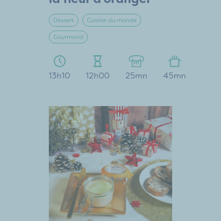
Dessert
Cuisine du monde
Gourmand
13h10
12h00
25mn
45mn