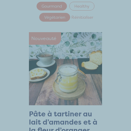
Gourmand
Healthy
Végétarien
Réinitialiser
Nouveauté
Pâte à tartiner au
lait d’amandes et à
la fleur d’oranger