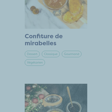
Confiture de
mirabelles
Dessert
Classique
Gourmand
Végétarien