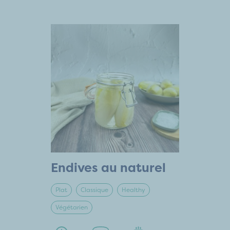
Endives au naturel
Plat
Classique
Healthy
Végétarien