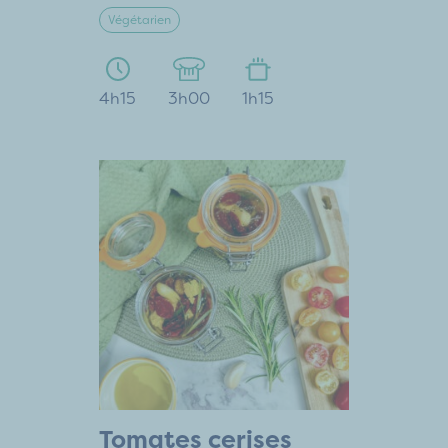
Végétarien
4h15
3h00
1h15
Tomates cerises