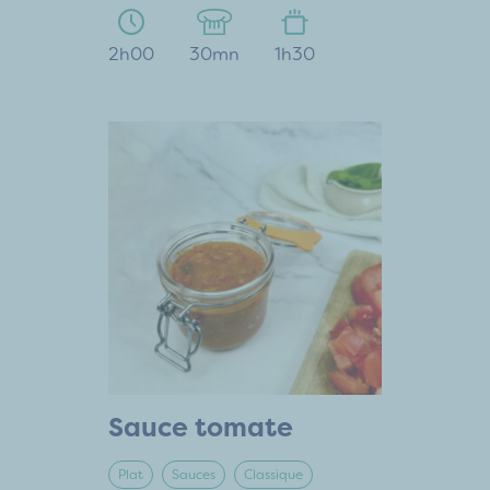
2h00
30mn
1h30
Sauce tomate
Plat
Sauces
Classique