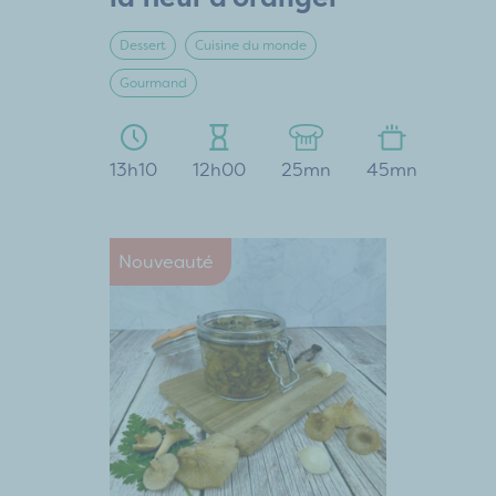
Dessert
Cuisine du monde
Gourmand
13h10
12h00
25mn
45mn
Nouveauté