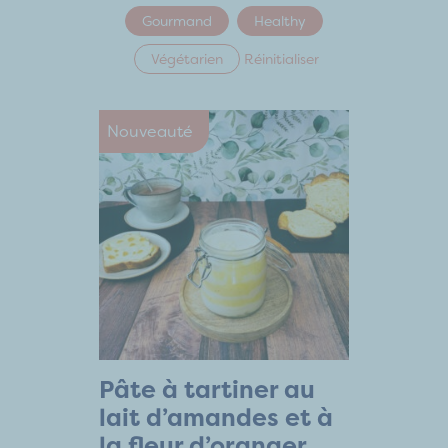
Gourmand
Healthy
Végétarien
Réinitialiser
Nouveauté
Pâte à tartiner au
lait d’amandes et à
la fleur d’oranger