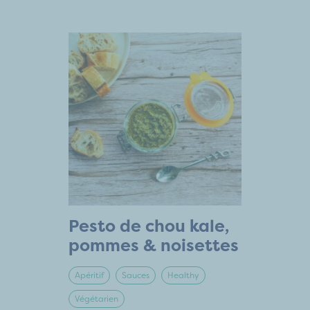
Pesto de chou kale,
pommes & noisettes
Apéritif
Sauces
Healthy
Végétarien