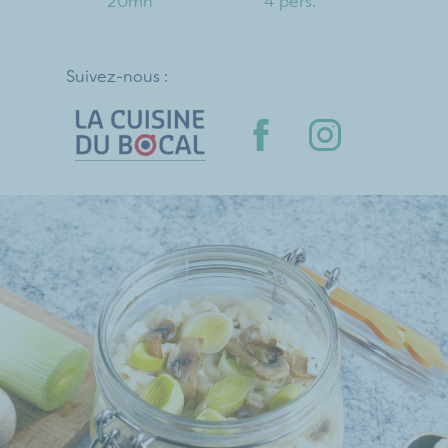
20mn
4 pers.
Suivez-nous :