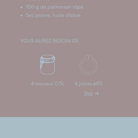
100 g de parmesan râpé
Sel, poivre, huile d'olive
VOUS AUREZ BESOIN DE
4 bocaux 0,5L
4 joints ø85
Voir