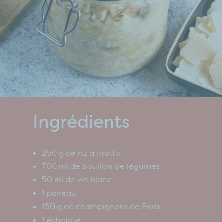
Ingrédients
250 g de riz à risotto
700 ml de bouillon de légumes
50 ml de vin blanc
1 poireau
150 g de champignons de Paris
1 échalote