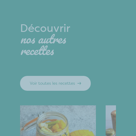
Découvrir
nos autres
recettes
Voir toutes les recettes