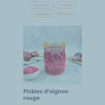
Gourmand
Healthy
Végétarien
Réinitialiser
Pickles d’oignon
rouge