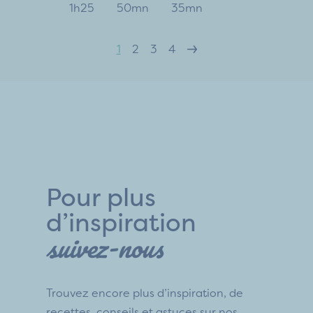
1h25
50mn
35mn
1
2
3
4
Pour plus
d’inspiration
suivez-nous
Trouvez encore plus d’inspiration, de
recettes, conseils et astuces sur nos