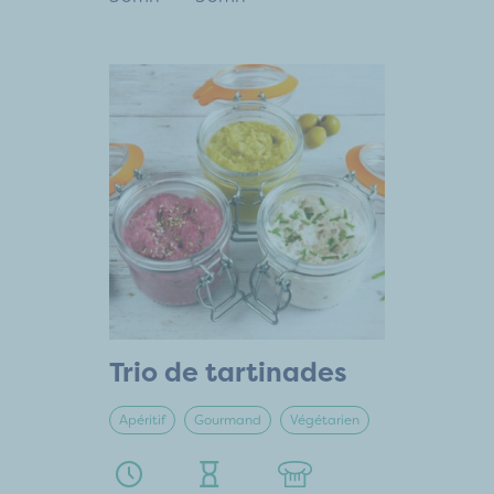
Trio de tartinades
Apéritif
Gourmand
Végétarien