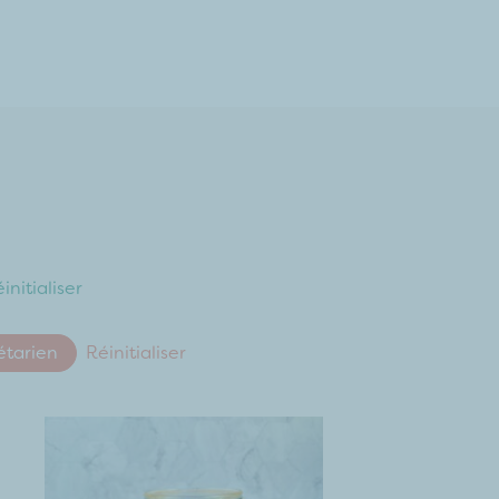
initialiser
étarien
Réinitialiser