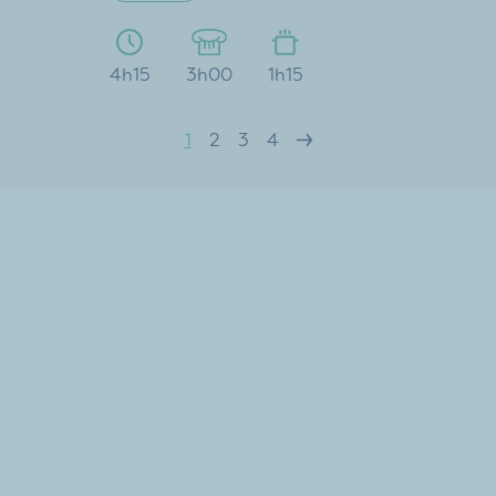
4h15
3h00
1h15
1
2
3
4