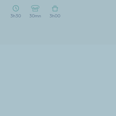
3h30
30mn
3h00