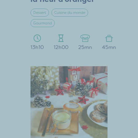
Dessert
Cuisine du monde
Gourmand
13h10
12h00
25mn
45mn