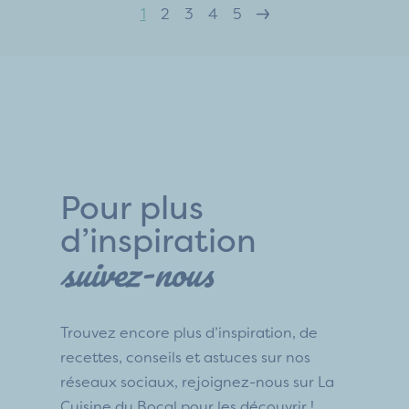
1
2
3
4
5
Pour plus
d’inspiration
suivez-nous
Trouvez encore plus d’inspiration, de
recettes, conseils et astuces sur nos
réseaux sociaux, rejoignez-nous sur La
Cuisine du Bocal pour les découvrir !