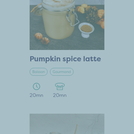
Pumpkin spice latte
Boisson
Gourmand
20mn
20mn