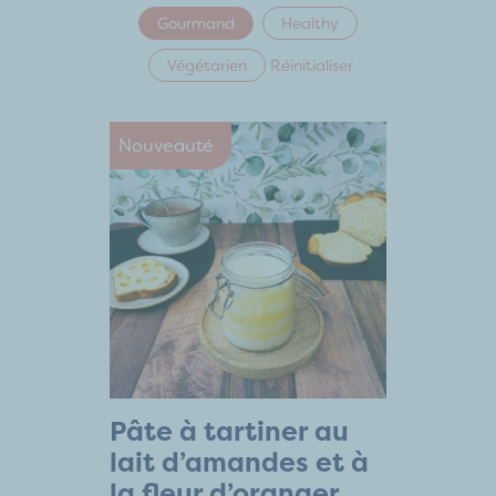
Gourmand
Healthy
Végétarien
Réinitialiser
Nouveauté
Pâte à tartiner au
lait d’amandes et à
la fleur d’oranger