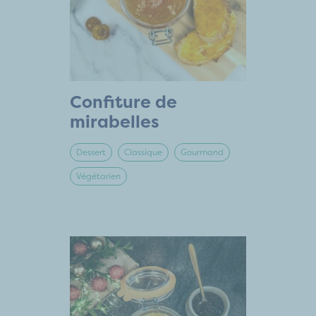
Confiture de
mirabelles
Dessert
Classique
Gourmand
Végétarien