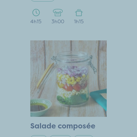
4h15
3h00
1h15
Salade composée