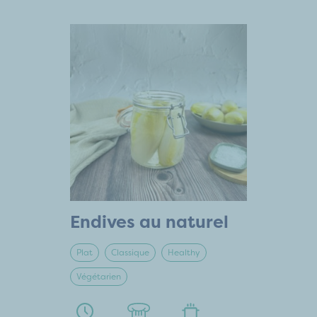
Endives au naturel
Plat
Classique
Healthy
Végétarien