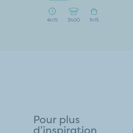
4h15
3h00
1h15
Pour plus
d’inspiration