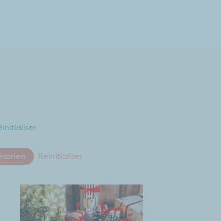
initialiser
étarien
Réinitialiser