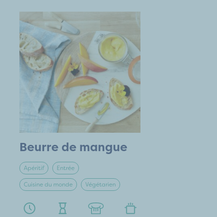
Beurre de mangue
Apéritif
Entrée
Cuisine du monde
Végétarien