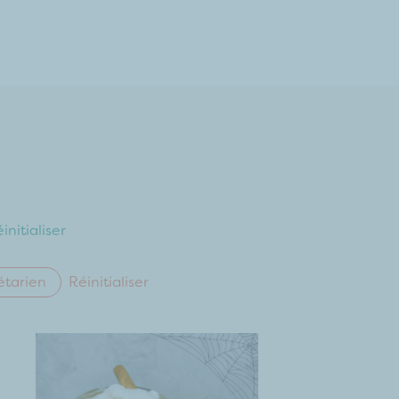
initialiser
étarien
Réinitialiser