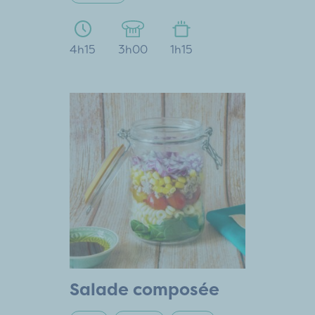
4h15
3h00
1h15
Salade composée