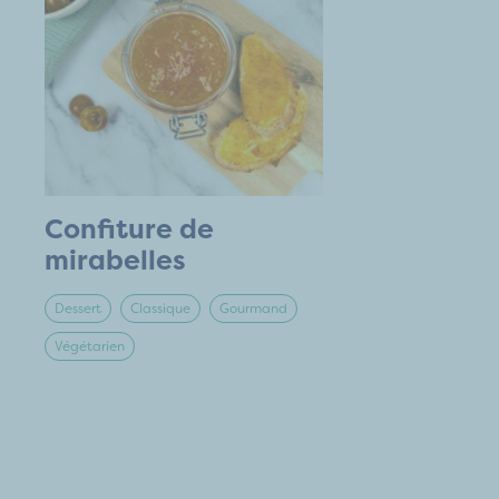
Confiture de
mirabelles
Dessert
Classique
Gourmand
Végétarien