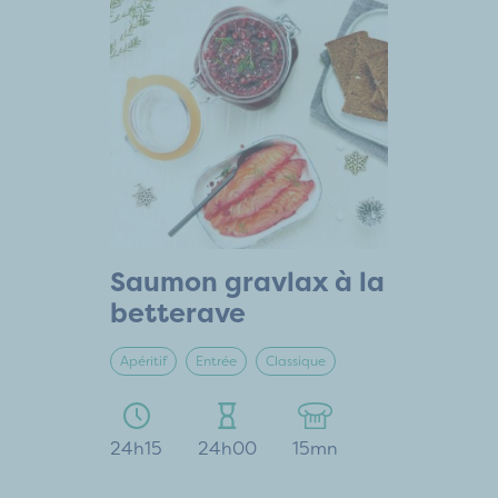
Saumon gravlax à la
betterave
Apéritif
Entrée
Classique
24h15
24h00
15mn