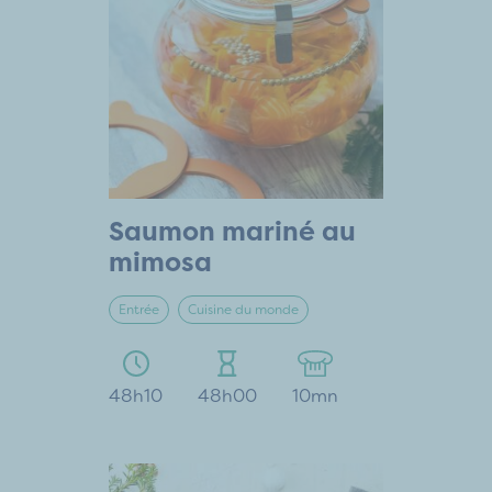
Saumon mariné au
mimosa
Entrée
Cuisine du monde
48h10
48h00
10mn