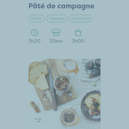
Pâté de campagne
Entrée
Classique
Gourmand
3h20
20mn
3h00