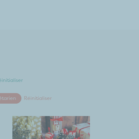
initialiser
étarien
Réinitialiser