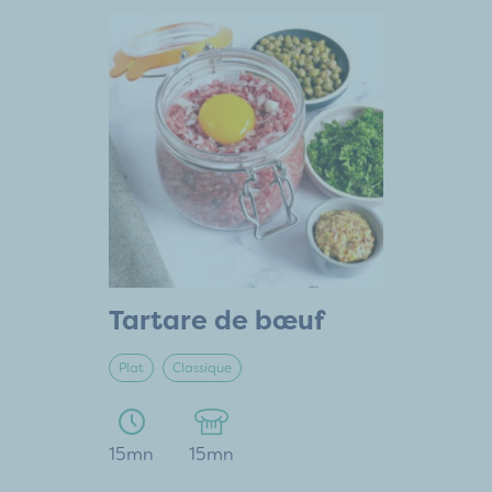
Tartare de bœuf
Plat
Classique
15mn
15mn