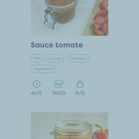
Sauce tomate
Plat
Sauces
Classique
Végétarien
4h15
3h00
1h15