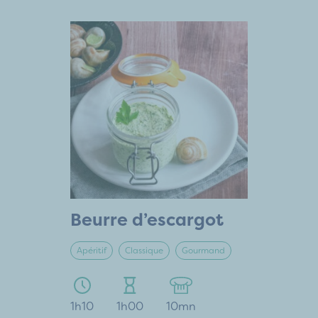
Beurre d’escargot
Apéritif
Classique
Gourmand
1h10
1h00
10mn