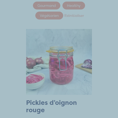
Gourmand
Healthy
Végétarien
Réinitialiser
Pickles d’oignon
rouge