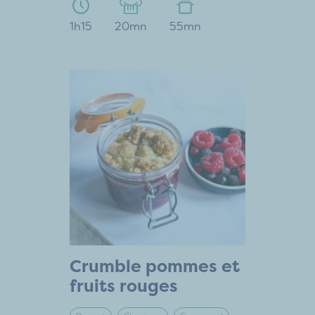
1h15
20mn
55mn
Crumble pommes et
fruits rouges