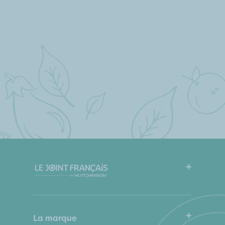
FAQ
Mode d’emploi
La marque