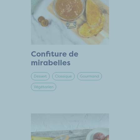
Confiture de
mirabelles
Dessert
Classique
Gourmand
Végétarien