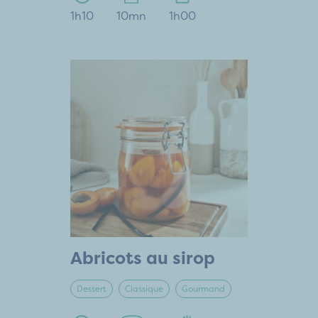
1h10
10mn
1h00
Abricots au sirop
Dessert
Classique
Gourmand