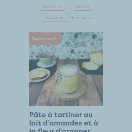
Gourmand
Healthy
Végétarien
Réinitialiser
Nouveauté
Pâte à tartiner au
lait d’amandes et à
la fleur d’oranger