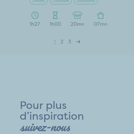
Dessert
Classique
Gourmand
1h27
1h00
20mn
07mn
1
2
3
Pour plus
d’inspiration
suivez-nous