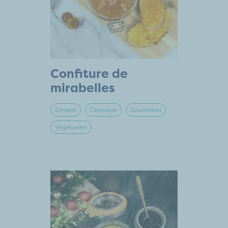
Confiture de
mirabelles
Dessert
Classique
Gourmand
Végétarien