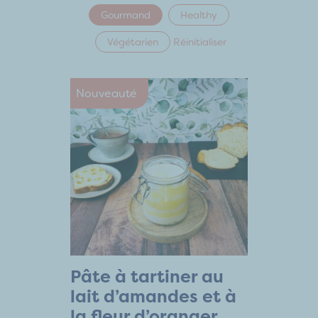
Gourmand
Healthy
Végétarien
Réinitialiser
Nouveauté
Pâte à tartiner au
lait d’amandes et à
la fleur d’oranger