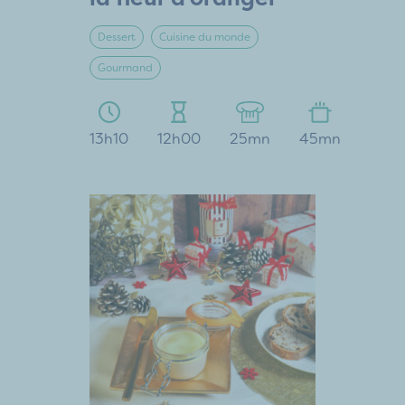
Dessert
Cuisine du monde
Gourmand
13h10
12h00
25mn
45mn