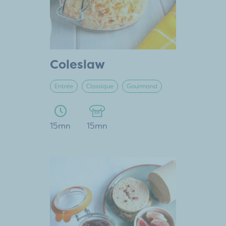
Coleslaw
Entrée
Classique
Gourmand
15mn
15mn