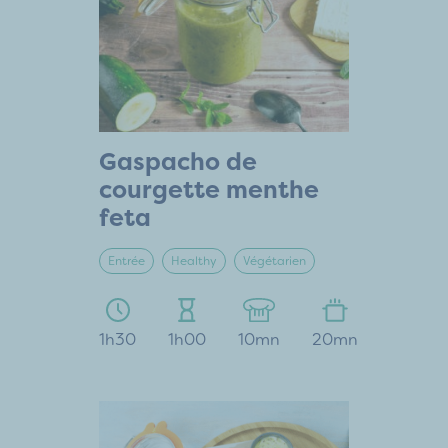
Gaspacho de
courgette menthe
feta
Entrée
Healthy
Végétarien
1h30
1h00
10mn
20mn