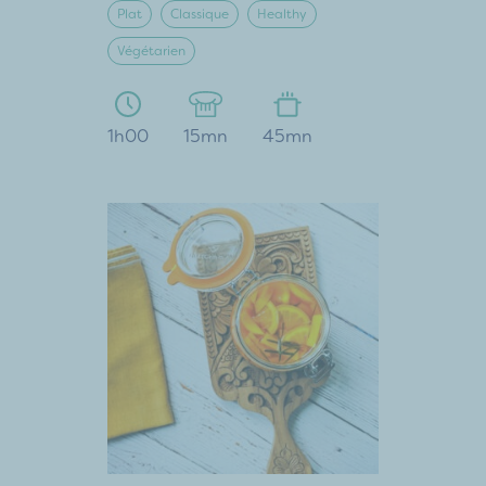
Plat
Classique
Healthy
Végétarien
1h00
15mn
45mn