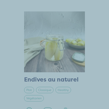
Endives au naturel
Plat
Classique
Healthy
Végétarien