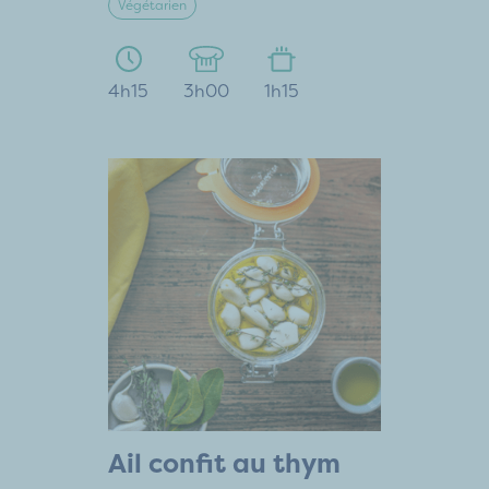
Végétarien
4h15
3h00
1h15
Ail confit au thym