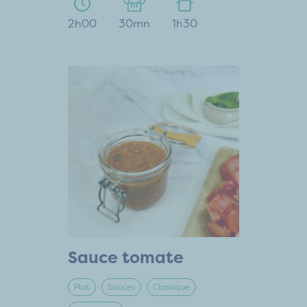
2h00
30mn
1h30
Sauce tomate
Plat
Sauces
Classique