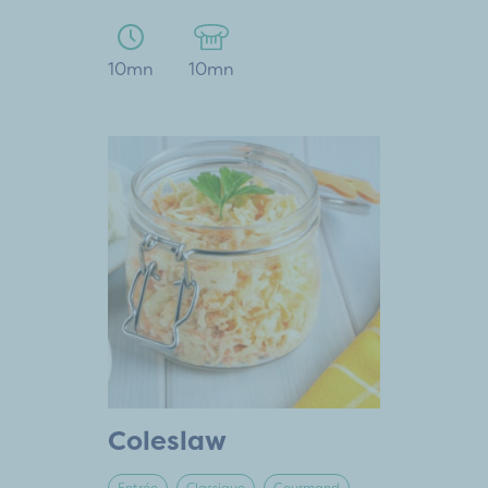
10mn
10mn
Coleslaw