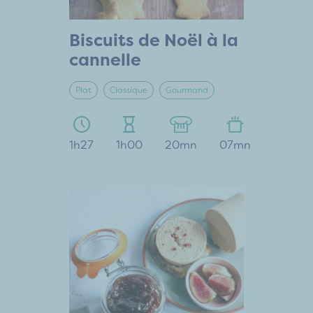
Biscuits de Noël à la
cannelle
Plat
Classique
Gourmand
1h27
1h00
20mn
07mn