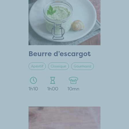
Beurre d’escargot
Apéritif
Classique
Gourmand
1h10
1h00
10mn