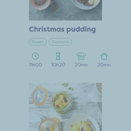
Christmas pudding
Dessert
Gourmand
11h00
10h20
20mn
20mn