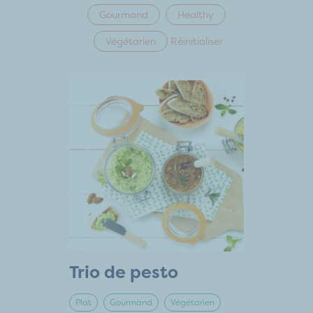
Gourmand
Healthy
Végétarien
Réinitialiser
Trio de pesto
Plat
Gourmand
Végétarien