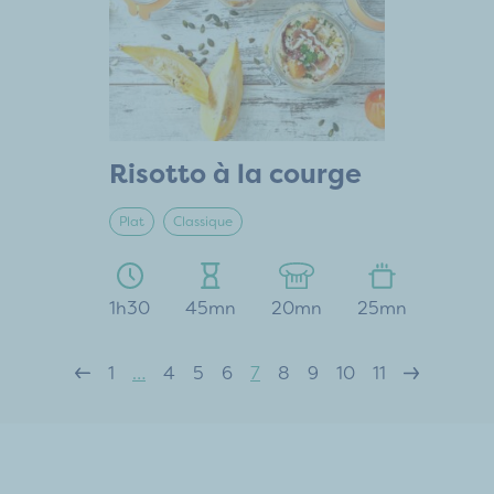
Risotto à la courge
Plat
Classique
1h30
45mn
20mn
25mn
1
…
4
5
6
7
8
9
10
11