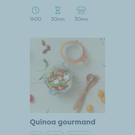
1h00
30mn
30mn
Quinoa gourmand