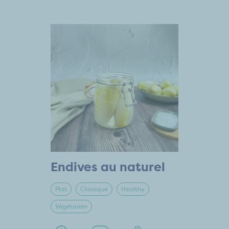
Endives au naturel
Plat
Classique
Healthy
Végétarien