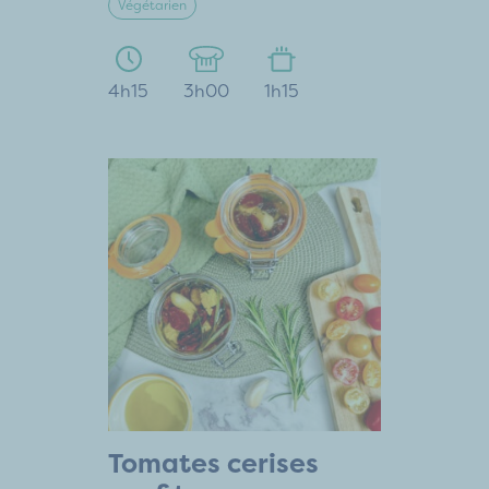
Végétarien
4h15
3h00
1h15
Tomates cerises