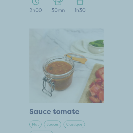
2h00
30mn
1h30
Sauce tomate
Plat
Sauces
Classique